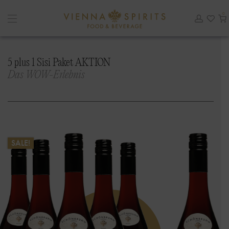
0
5 plus 1 Sisi Paket AKTION
Das WOW-Erlebnis
SALE!