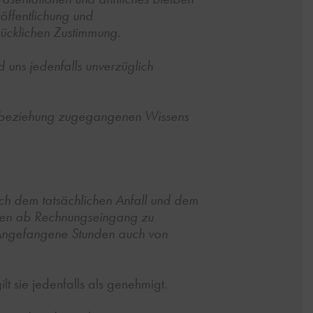
öffentlichung und
rücklichen Zustimmung.
 uns jedenfalls unverzüglich
ftsbeziehung zugegangenen Wissens
ch dem tatsächlichen Anfall und dem
agen ab Rechnungseingang zu
. Angefangene Stunden auch von
t sie jedenfalls als genehmigt.