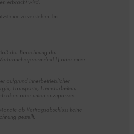
en erbracht wird.
atzsteuer zu verstehen. Im
 Maß der Berechnung der
e Verbraucherpreisindex
[1]
oder einer
er aufgrund innerbetrieblicher
rgie, Transporte, Fremdarbeiten,
 nach oben oder unten anzupassen.
 Monate ab Vertragsabschluss keine
hnung gestellt.