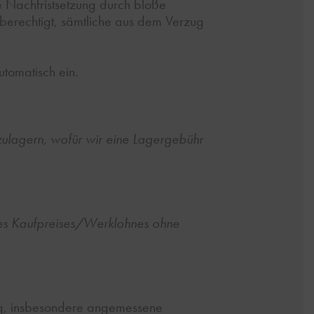
re Nachfristsetzung durch bloße
 berechtigt, sämtliche aus dem Verzug
utomatisch ein.
nzulagern, wofür wir eine Lagergebühr
des Kaufpreises/Werklohnes ohne
ung, insbesondere angemessene