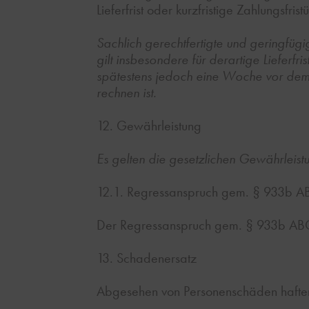
Lieferfrist oder kurzfristige Zahlungsfr
Sachlich gerechtfertigte und geringfüg
gilt insbesondere für derartige Lieferfr
spätestens jedoch eine Woche vor dem 
rechnen ist.
12. Gewährleistung
Es gelten die gesetzlichen Gewährleis
12.1. Regressanspruch gem. § 933b 
Der Regressanspruch gem. § 933b ABGB
13. Schadenersatz
Abgesehen von Personenschäden haften