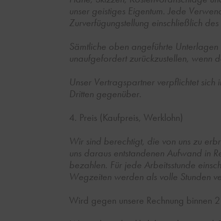
unser geistiges Eigentum. Jede Verwend
Zurverfügungstellung einschließlich de
Sämtliche oben angeführte Unterlagen k
unaufgefordert zurückzustellen, wenn d
Unser Vertragspartner verpflichtet si
Dritten gegenüber.
4. Preis (Kaufpreis, Werklohn)
Wir sind berechtigt, die von uns zu e
uns daraus entstandenen Aufwand in R
bezahlen. Für jede Arbeitsstunde eins
Wegzeiten werden als volle Stunden ve
Wird gegen unsere Rechnung binnen 2 Wo