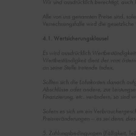
Wir sind ausdrücklich berechtigt, auch 
Alle von uns genannten Preise sind, sofe
Verrechnungsfalle wird die gesetzliche
4.1. Wertsicherungsklausel
Es wird ausdrücklich Wertbeständigke
Wertbeständigkeit dient der vom österre
an seine Stelle tretende Index.
Sollten sich die Lohnkosten danach auf
Abschlüsse oder andere, zur Leistungse
Finanzierung, etc. verändern, so sind w
Sofern es sich um ein Verbrauchergesc
Preisveränderungen – es sei denn, dies
5. Zahlungsbedingungen (Fälligkeit, Tei