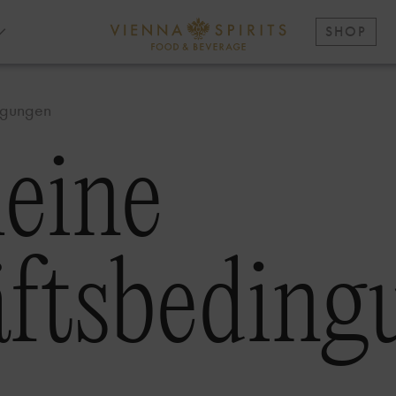
SHOP
ngungen
eine
ftsbeding