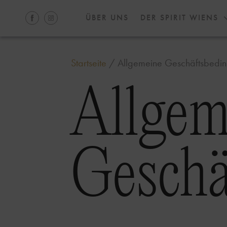
ÜBER UNS
DER SPIRIT WIENS
Startseite
/
Allgemeine Geschäftsbedi
Allgem
Geschä