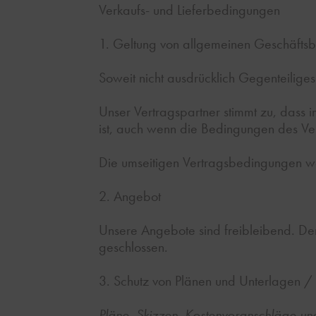
Verkaufs- und Lieferbedingungen
1. Geltung von allgemeinen Geschäft
Soweit nicht ausdrücklich Gegenteilig
Unser Vertragspartner stimmt zu, dass
ist, auch wenn die Bedingungen des Ve
Die umseitigen Vertragsbedingungen werd
2. Angebot
Unsere Angebote sind freibleibend. Der 
geschlossen.
3. Schutz von Plänen und Unterlagen 
Pläne, Skizzen, Kostenvoranschläge und