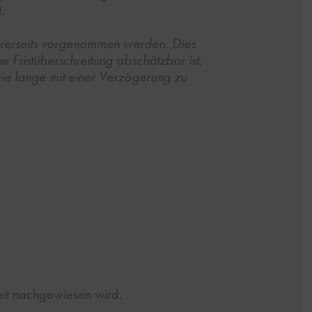
.
sererseits vorgenommen werden. Dies
e Fristüberschreitung abschätzbar ist,
ie lange mit einer Verzögerung zu
it nachgewiesen wird.