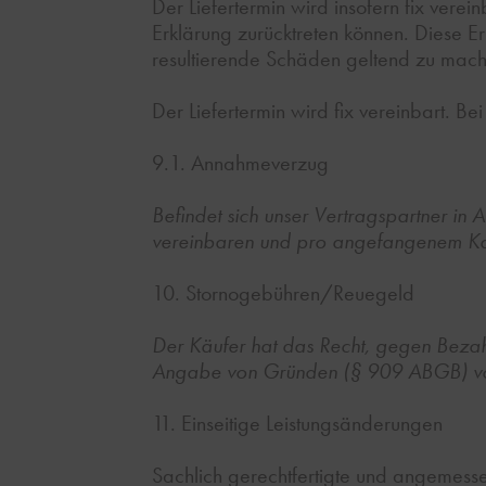
Der Liefertermin wird insofern fix vere
Erklärung zurücktreten können. Diese E
resultierende Schäden geltend zu mach
Der Liefertermin wird fix vereinbart. Be
9.1. Annahmeverzug
Befindet sich unser Vertragspartner in
vereinbaren und pro angefangenem Kal
10. Stornogebühren/Reuegeld
Der Käufer hat das Recht, gegen Beza
Angabe von Gründen (§ 909 ABGB) vom
11. Einseitige Leistungsänderungen
Sachlich gerechtfertigte und angemess