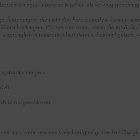
istüberschreitungen unsererseits gelten als vorweg genehmigt
ige Änderungen, die nicht den Preis betreffen, können un
istüberschreitungen. Wir werden dann, wenn die tatsächlich
ursprünglich vereinbarten Liefertermin, bekannt geben, w
tungsbestimmungen.
ABGB
 ist ausgeschlossen.
 wir nur, wenn uns vom Geschädigten grobe Fahrlässigke