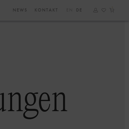
0
NEWS
KONTAKT
EN
DE
ungen