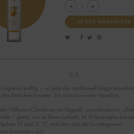
IN DEN WARENKORB
0,2l
 zugleich kräftig – so geht der traditionell längst erprobte
 das Kehlchen hinunter. Ein Must-have der Hausbar.
ie Williams-Christbirne als Digestif, zwischendurch, allei
nde – ganz, wie es Ihnen beliebt. Im Schnapsglas bei ei
schen 17 und 21 °C entfalten sich die fruchteigenen
en besonders gut.