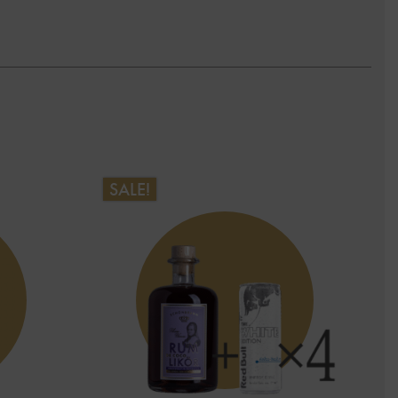
SALE!