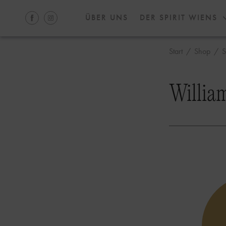
ÜBER UNS
DER SPIRIT WIENS
Start
/
Shop
/
S
William