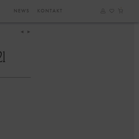
0
NEWS
KONTAKT
2l