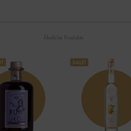
Ähnliche Produkte
OT
SALE!