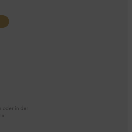
n oder in der
ner