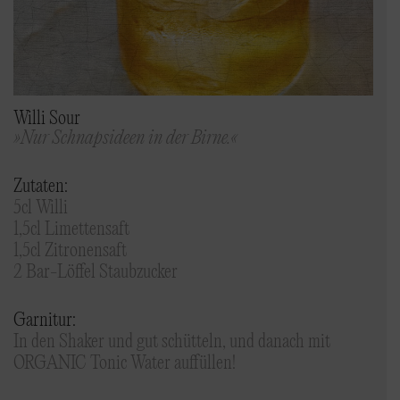
Willi Sour
»Nur Schnapsideen in der Birne.«
Zutaten:
5cl Willi
1,5cl Limettensaft
1,5cl Zitronensaft
2 Bar-Löffel Staubzucker
Garnitur:
In den Shaker und gut schütteln, und danach mit
ORGANIC Tonic Water auffüllen!