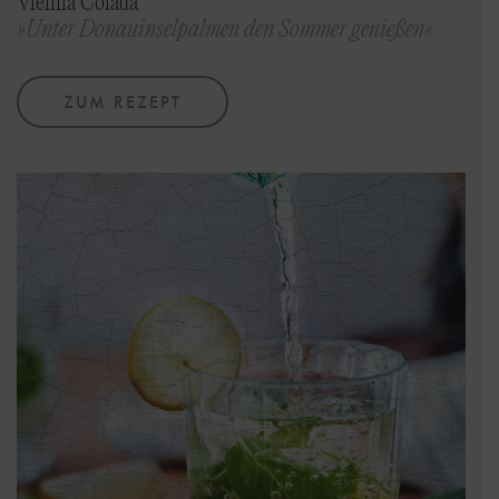
Vienna Colada
»Unter Donauinselpalmen den Sommer genießen«
ZUM REZEPT