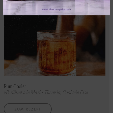
Rum Cooler
»Berühmt wie Maria Theresia, Cool wie Eis«
ZUM REZEPT