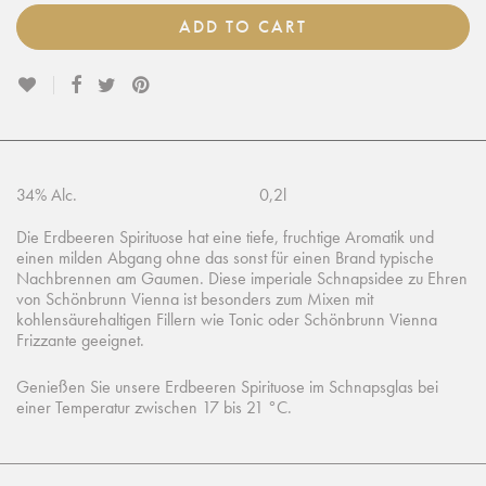
ADD TO CART
34% Alc.
0,2l
Die Erdbeeren Spirituose hat eine tiefe, fruchtige Aromatik und
einen milden Abgang ohne das sonst für einen Brand typische
Nachbrennen am Gaumen. Diese imperiale Schnapsidee zu Ehren
von Schönbrunn Vienna ist besonders zum Mixen mit
kohlensäurehaltigen Fillern wie Tonic oder Schönbrunn Vienna
Frizzante geeignet.
Genießen Sie unsere Erdbeeren Spirituose im Schnapsglas bei
einer Temperatur zwischen 17 bis 21 °C.